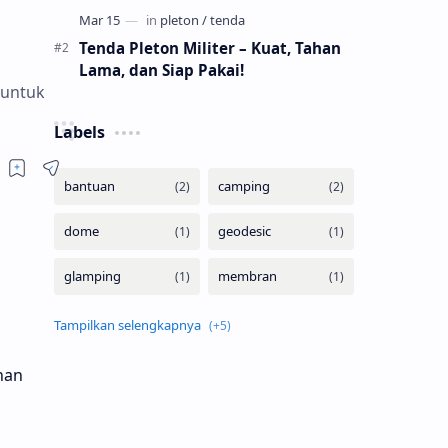
militer, penanggulangan bencana, …
Tenda Pleton Militer – Kuat, Tahan
Lama, dan Siap Pakai!
 untuk
Labels
han