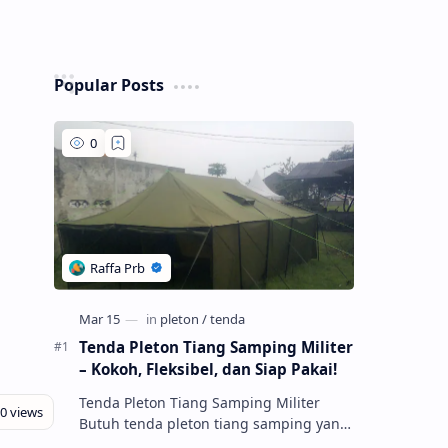
Popular Posts
Tenda Pleton Tiang Samping Militer
– Kokoh, Fleksibel, dan Siap Pakai!
Tenda Pleton Tiang Samping Militer
Butuh tenda pleton tiang samping yang
kuat dan tahan lama untuk kebutuhan