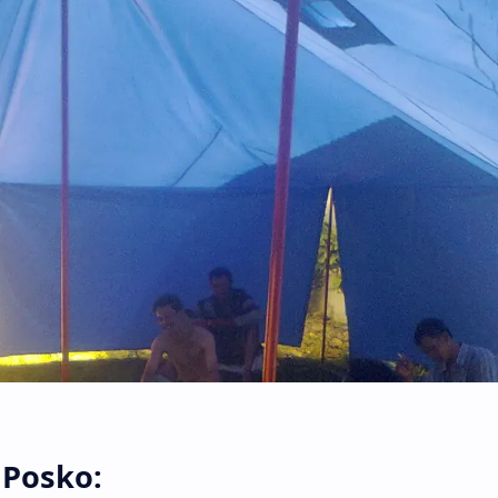
 Posko: